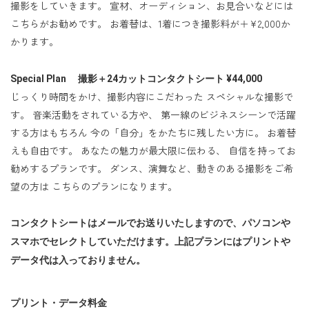
撮影をしていきます。 宣材、オーディション、お見合いなどには
こちらがお勧めです。 お着替は、1着につき撮影料が＋¥2,000か
かります。
Special Plan 撮影＋24カットコンタクトシート ¥44,000
じっくり時間をかけ、撮影内容にこだわった スペシャルな撮影で
す。 音楽活動をされている方や、 第一線のビジネスシーンで活躍
する方はもちろん 今の「自分」をかたちに残したい方に。 お着替
えも自由です。 あなたの魅力が最大限に伝わる、 自信を持ってお
勧めするプランです。 ダンス、演舞など、動きのある撮影をご希
望の方は こちらのプランになります。
コンタクトシートはメールでお送りいたしますので、パソコンや
スマホでセレクトしていただけます。上記プランにはプリントや
データ代は入っておりません。
プリント・データ料金