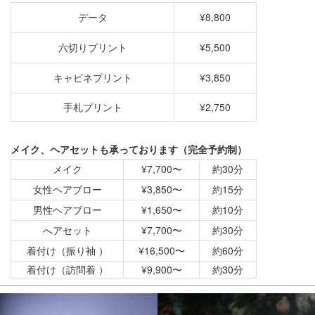
データ
¥8,800
六切りプリント
¥5,500
キャビネプリント
¥3,850
手札プリント
¥2,750
メイク、ヘアセットも承っております（完全予約制）
メイク
¥7,700〜
約30分
女性ヘアブロー
¥3,850〜
約15分
男性ヘアブロー
¥1,650〜
約10分
へアセット
¥7,700〜
約30分
着付け（振り袖 ）
¥16,500〜
約60分
着付け（訪問着 ）
¥9,900〜
約30分