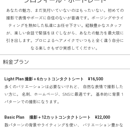
あなたの魅力、まだ気付いていないのはもったいない。初めての
撮影で表情やポーズに自信のないが普通です。ポージングやライ
ティングを熟知した私達にお任せ下さい。経験豊かなスタッフ
が、楽しい会話で緊張をほぐしながら、あなたの魅力を最大限に
引き出します。プロによるヘアメイクでいつもと全く違う自分に
なる楽しさもぜひ実感してください。
料金プラン
Light Plan 撮影＋6カットコンタクトシート ¥16,500
多くのバリエーションは必要ないけれど、 自然な表情で撮影した
い方に。 名刺、ホームページ、SNSに最適です。 基本的に背景１
パターンでの撮影になります。
Basic Plan 撮影＋12カットコンタクトシート ¥22,000
数パターンの背景やライティングを使い、 バリエーション豊かな