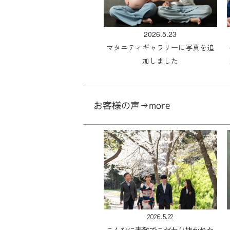
2026.5.23
マタニティギャラリーに写真を追
加しました
お客様の声→more
2026.5.22
こんなに素敵でこだわり抜かれた