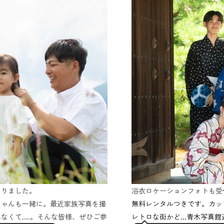
まりました。
浴衣ロケーションフォトも受
ちゃんも一緒に。最近家族写真を撮
無料レンタルつきです。カッ
くて....。そんな皆様、ぜひご参
レトロな街かど...青木写真