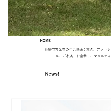
HOME
長野市善光寺の
仲見世通り東
の、アットホ
ル、ご家族、お宮参り、マタニティ
News!