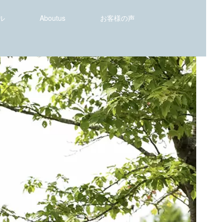
ル
Aboutus
お客様の声