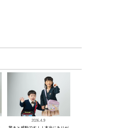
2026.4.9
敵
驚きと感動です！！本当にありが