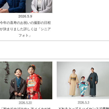
2026.5.9
今年の喜寿のお祝いの撮影の日程
が決まりました詳しくは
「シニア
フォト」
2026.5.3
2026.5.20
どれをとってもハイセンスで素
「初めてのプロのヘアメイクがす